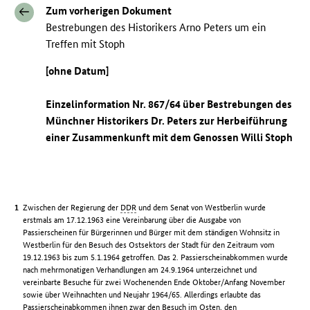
Zum vorherigen Dokument
Bestrebungen des Historikers Arno Peters um ein
Treffen mit Stoph
[ohne Datum]
Einzelinformation Nr. 867/64 über Bestrebungen des
Münchner Historikers Dr. Peters zur Herbeiführung
einer Zusammenkunft mit dem Genossen Willi Stoph
Zwischen der Regierung der
DDR
und dem Senat von Westberlin wurde
erstmals am 17.12.1963 eine Vereinbarung über die Ausgabe von
Passierscheinen für Bürgerinnen und Bürger mit dem ständigen Wohnsitz in
Westberlin für den Besuch des Ostsektors der Stadt für den Zeitraum vom
19.12.1963 bis zum 5.1.1964 getroffen. Das 2. Passierscheinabkommen wurde
nach mehrmonatigen Verhandlungen am 24.9.1964 unterzeichnet und
vereinbarte Besuche für zwei Wochenenden Ende Oktober/Anfang November
sowie über Weihnachten und Neujahr 1964/65. Allerdings erlaubte das
Passierscheinabkommen ihnen zwar den Besuch im Osten, den