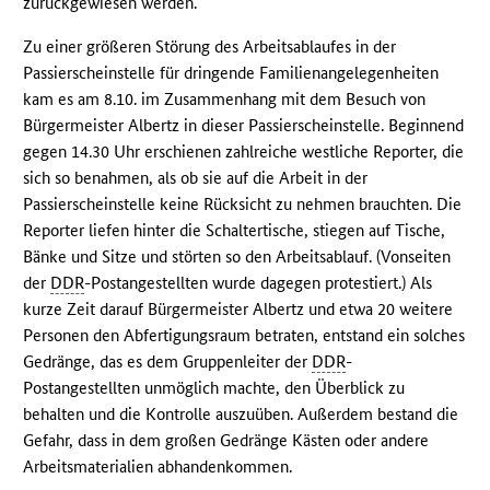
zurückgewiesen werden.
Zu einer größeren Störung des Arbeitsablaufes in der
Passierscheinstelle für dringende Familienangelegenheiten
kam es am 8.10. im Zusammenhang mit dem Besuch von
Bürgermeister Albertz in dieser Passierscheinstelle. Beginnend
gegen 14.30 Uhr erschienen zahlreiche westliche Reporter, die
sich so benahmen, als ob sie auf die Arbeit in der
Passierscheinstelle keine Rücksicht zu nehmen brauchten. Die
Reporter liefen hinter die Schaltertische, stiegen auf Tische,
Bänke und Sitze und störten so den Arbeitsablauf. (Vonseiten
der
DDR
-Postangestellten wurde dagegen protestiert.) Als
kurze Zeit darauf Bürgermeister Albertz und etwa 20 weitere
Personen den Abfertigungsraum betraten, entstand ein solches
Gedränge, das es dem Gruppenleiter der
DDR
-
Postangestellten unmöglich machte, den Überblick zu
behalten und die Kontrolle auszuüben. Außerdem bestand die
Gefahr, dass in dem großen Gedränge Kästen oder andere
Arbeitsmaterialien abhandenkommen.