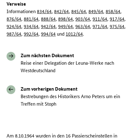
Verweise
Informationen
834/64
,
842/64
,
845/64
,
849/64
,
858/64
,
876/64
,
881/64
,
888/64
,
898/64
,
903/64
,
911/64
,
917/64
,
924/64
,
934/64
,
942/64
,
949/64
,
963/64
,
971/64
,
975/64
,
987/64
,
992/64
,
994/64
und
1012/64
.
Zum nächsten Dokument
Reise einer Delegation der Leuna-Werke nach
Westdeutschland
Zum vorherigen Dokument
Bestrebungen des Historikers Arno Peters um ein
Treffen mit Stoph
Am 8.10.1964 wurden in den 16 Passierscheinstellen in