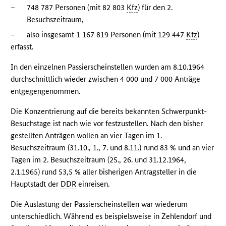
–
748 787 Personen (mit 82 803
Kfz
) für den 2.
Besuchszeitraum,
–
also insgesamt 1 167 819 Personen (mit 129 447
Kfz
)
erfasst.
In den einzelnen Passierscheinstellen wurden am 8.10.1964
durchschnittlich wieder zwischen 4 000 und 7 000 Anträge
entgegengenommen.
Die Konzentrierung auf die bereits bekannten Schwerpunkt-
Besuchstage ist nach wie vor festzustellen. Nach den bisher
gestellten Anträgen wollen an vier Tagen im 1.
Besuchszeitraum (31.10., 1., 7. und 8.11.) rund 83 % und an vier
Tagen im 2. Besuchszeitraum (25., 26. und 31.12.1964,
2.1.1965) rund 53,5 % aller bisherigen Antragsteller in die
Hauptstadt der
DDR
einreisen.
Die Auslastung der Passierscheinstellen war wiederum
unterschiedlich. Während es beispielsweise in Zehlendorf und