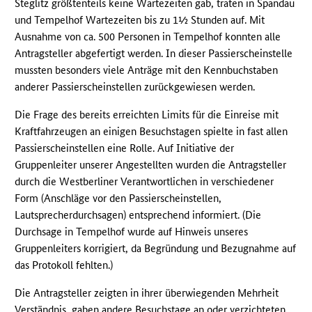
Steglitz größtenteils keine Wartezeiten gab, traten in Spandau
und Tempelhof Wartezeiten bis zu 1½ Stunden auf. Mit
Ausnahme von ca. 500 Personen in Tempelhof konnten alle
Antragsteller abgefertigt werden. In dieser Passierscheinstelle
mussten besonders viele Anträge mit den Kennbuchstaben
anderer Passierscheinstellen zurückgewiesen werden.
Die Frage des bereits erreichten Limits für die Einreise mit
Kraftfahrzeugen an einigen Besuchstagen spielte in fast allen
Passierscheinstellen eine Rolle. Auf Initiative der
Gruppenleiter unserer Angestellten wurden die Antragsteller
durch die Westberliner Verantwortlichen in verschiedener
Form (Anschläge vor den Passierscheinstellen,
Lautsprecherdurchsagen) entsprechend informiert. (Die
Durchsage in Tempelhof wurde auf Hinweis unseres
Gruppenleiters korrigiert, da Begründung und Bezugnahme auf
das Protokoll fehlten.)
Die Antragsteller zeigten in ihrer überwiegenden Mehrheit
Verständnis, gaben andere Besuchstage an oder verzichteten