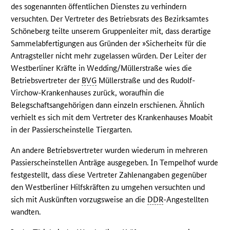
des sogenannten öffentlichen Dienstes zu verhindern
versuchten. Der Vertreter des Betriebsrats des Bezirksamtes
Schöneberg teilte unserem Gruppenleiter mit, dass derartige
Sammelabfertigungen aus Gründen der »Sicherheit« für die
Antragsteller nicht mehr zugelassen würden. Der Leiter der
Westberliner Kräfte in Wedding/Müllerstraße wies die
Betriebsvertreter der
BVG
Müllerstraße und des Rudolf-
Virchow-Krankenhauses zurück, woraufhin die
Belegschaftsangehörigen dann einzeln erschienen. Ähnlich
verhielt es sich mit dem Vertreter des Krankenhauses Moabit
in der Passierscheinstelle Tiergarten.
An andere Betriebsvertreter wurden wiederum in mehreren
Passierscheinstellen Anträge ausgegeben. In Tempelhof wurde
festgestellt, dass diese Vertreter Zahlenangaben gegenüber
den Westberliner Hilfskräften zu umgehen versuchten und
sich mit Auskünften vorzugsweise an die
DDR
-Angestellten
wandten.