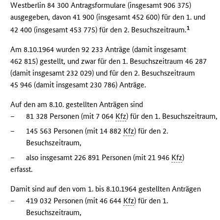
Westberlin 84 300 Antragsformulare (insgesamt 906 375)
ausgegeben, davon 41 900 (insgesamt 452 600) für den 1. und
1
42 400 (insgesamt 453 775) für den 2. Besuchszeitraum.
Am 8.10.1964 wurden 92 233 Anträge (damit insgesamt
462 815) gestellt, und zwar für den 1. Besuchszeitraum 46 287
(damit insgesamt 232 029) und für den 2. Besuchszeitraum
45 946 (damit insgesamt 230 786) Anträge.
Auf den am 8.10. gestellten Anträgen sind
–
81 328 Personen (mit 7 064
Kfz
) für den 1. Besuchszeitraum,
–
145 563 Personen (mit 14 882
Kfz
) für den 2.
Besuchszeitraum,
–
also insgesamt 226 891 Personen (mit 21 946
Kfz
)
erfasst.
Damit sind auf den vom 1. bis 8.10.1964 gestellten Anträgen
–
419 032 Personen (mit 46 644
Kfz
) für den 1.
Besuchszeitraum,