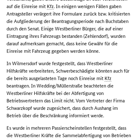
auf die Einreise mit
Kfz
. In einigen wenigen Fällen gaben
Antragsteller verärgert ihre Formulare zurück bzw. kritisierten
die Aufgliederung der Beantragungsperiode nach Buchstaben
durch den Senat. Einige Westberliner Bürger, die auf einer
Eintragung ihres Fahrzeugs bestanden (Zehlendorf), wurden
darauf aufmerksam gemacht, dass keine Gewähr für die
Einreise mit Fahrzeug gegeben werden könne.
In Wilmersdorf wurde festgestellt, dass Westberliner
Hilfskräfte verbreiteten, Schwerbeschädigte könnten auch für
die bereits ausgelasteten Tage noch Einreise mit
Kfz
beantragen. In Wedding/Müllerstraße beachteten die
Westberliner Hilfskräfte bei der Abfertigung von
Betriebsvertretern das Limit nicht. Vom Vertreter der Firma
Schwarzkopf wurde zugesichert, dass durch Aushang im
Betrieb über die Beschränkung informiert werde.
Es wurde in mehreren Passierscheinstellen festgestellt, dass
die Westberliner Kräfte die Sammelabfertigung von Betrieben