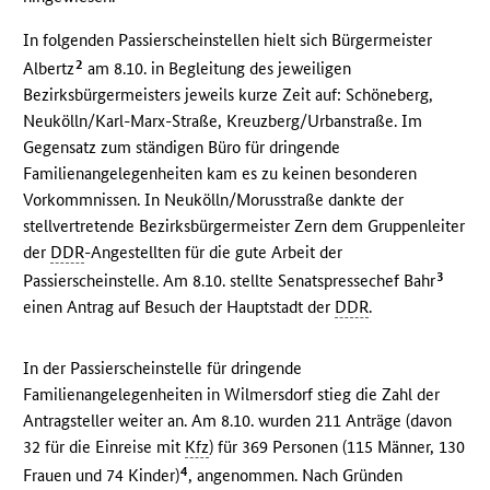
In folgenden Passierscheinstellen hielt sich Bürgermeister
2
Albertz
am 8.10. in Begleitung des jeweiligen
Bezirksbürgermeisters jeweils kurze Zeit auf: Schöneberg,
Neukölln/Karl-Marx-Straße, Kreuzberg/Urbanstraße. Im
Gegensatz zum ständigen Büro für dringende
Familienangelegenheiten kam es zu keinen besonderen
Vorkommnissen. In Neukölln/Morusstraße dankte der
stellvertretende Bezirksbürgermeister Zern dem Gruppenleiter
der
DDR
-Angestellten für die gute Arbeit der
3
Passierscheinstelle. Am 8.10. stellte Senatspressechef Bahr
einen Antrag auf Besuch der Hauptstadt der
DDR
.
In der Passierscheinstelle für dringende
Familienangelegenheiten in Wilmersdorf stieg die Zahl der
Antragsteller weiter an. Am 8.10. wurden 211 Anträge (davon
32 für die Einreise mit
Kfz
) für 369 Personen (115 Männer, 130
4
Frauen und 74 Kinder)
, angenommen. Nach Gründen