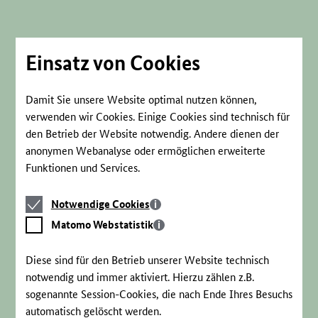
Direkt
zum
Seiteninhalt
springen
Einsatz von Cookies
Damit Sie unsere Website optimal nutzen können,
verwenden wir Cookies. Einige Cookies sind technisch für
den Betrieb der Website notwendig. Andere dienen der
anonymen Webanalyse oder ermöglichen erweiterte
Funktionen und Services.
Notwendige
Notwendige Cookies
Cookies
Matomo
Matomo Webstatistik
Webstatistik
Diese sind für den Betrieb unserer Website technisch
notwendig und immer aktiviert. Hierzu zählen z.B.
sogenannte Session-Cookies, die nach Ende Ihres Besuchs
automatisch gelöscht werden.