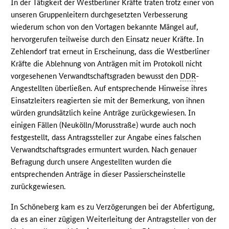
In der Tätigkeit der Westberliner Kräfte traten trotz einer von
unseren Gruppenleitern durchgesetzten Verbesserung
wiederum schon von den Vortagen bekannte Mängel auf,
hervorgerufen teilweise durch den Einsatz neuer Kräfte. In
Zehlendorf trat erneut in Erscheinung, dass die Westberliner
Kräfte die Ablehnung von Anträgen mit im Protokoll nicht
vorgesehenen Verwandtschaftsgraden bewusst den
DDR
-
Angestellten überließen. Auf entsprechende Hinweise ihres
Einsatzleiters reagierten sie mit der Bemerkung, von ihnen
würden grundsätzlich keine Anträge zurückgewiesen. In
einigen Fällen (Neukölln/Morusstraße) wurde auch noch
festgestellt, dass Antragssteller zur Angabe eines falschen
Verwandtschaftsgrades ermuntert wurden. Nach genauer
Befragung durch unsere Angestellten wurden die
entsprechenden Anträge in dieser Passierscheinstelle
zurückgewiesen.
In Schöneberg kam es zu Verzögerungen bei der Abfertigung,
da es an einer zügigen Weiterleitung der Antragsteller von der