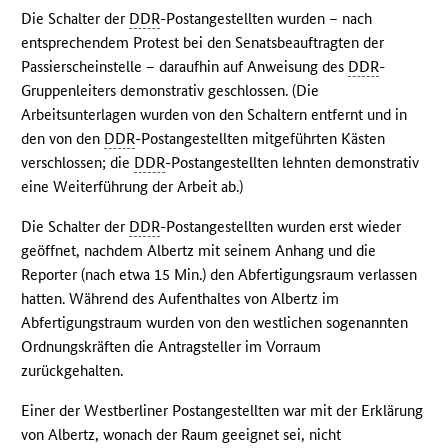
Die Schalter der
DDR
-Postangestellten wurden – nach
entsprechendem Protest bei den Senatsbeauftragten der
Passierscheinstelle – daraufhin auf Anweisung des
DDR
-
Gruppenleiters demonstrativ geschlossen. (Die
Arbeitsunterlagen wurden von den Schaltern entfernt und in
den von den
DDR
-Postangestellten mitgeführten Kästen
verschlossen; die
DDR
-Postangestellten lehnten demonstrativ
eine Weiterführung der Arbeit ab.)
Die Schalter der
DDR
-Postangestellten wurden erst wieder
geöffnet, nachdem Albertz mit seinem Anhang und die
Reporter (nach etwa 15 Min.) den Abfertigungsraum verlassen
hatten. Während des Aufenthaltes von Albertz im
Abfertigungstraum wurden von den westlichen sogenannten
Ordnungskräften die Antragsteller im Vorraum
zurückgehalten.
Einer der Westberliner Postangestellten war mit der Erklärung
von Albertz, wonach der Raum geeignet sei, nicht