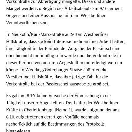
Vorkontrolle zur Abfertigung mangelte. Diese und andere
Mängel werden zu Beginn des Arbeitsablaufs am 9.10. erneut
Gegenstand einer Aussprache mit dem Westberliner
Verantwortlichen sein.
In Neukölln/Karl-Marx-Straße äußerten Westberliner
Hilfskräfte, dass sie kein Interesse mehr an ihrer Arbeit hätten,
ihre Tätigkeit in der Periode der Ausgabe der Passierscheine
ohnehin nicht mehr nötig sein werde und die Vorkontrolle in
dieser Periode von unseren Angestellten mit erledigt werden
könne. In Wedding/Gotenburger Straße äußerten die
Westberliner Hilfskräfte, dass ihre jetzige Zahl für die
Vorkontrolle bei der Passierscheinausgabe zu groß sei.
Es gab am 8.10. keine Versuche der Einmischung in die
Tätigkeit unserer Angestellten. Der Leiter der Westberliner
Kräfte in Charlottenburg, [Name 1], wurde aufgrund der am
6.10. aufgetretenen derartigen Vorfälle nochmals
nachdrücklich auf die Bestimmungen des Protokolls
hingewiesen.