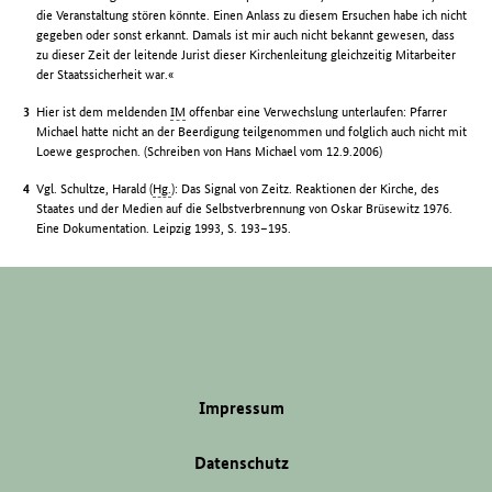
die Veranstaltung stören könnte. Einen Anlass zu diesem Ersuchen habe ich nicht
gegeben oder sonst erkannt. Damals ist mir auch nicht bekannt gewesen, dass
zu dieser Zeit der leitende Jurist dieser Kirchenleitung gleichzeitig Mitarbeiter
der Staatssicherheit war.«
Hier ist dem meldenden
IM
offenbar eine Verwechslung unterlaufen: Pfarrer
Michael hatte nicht an der Beerdigung teilgenommen und folglich auch nicht mit
Loewe gesprochen. (Schreiben von Hans Michael vom 12.9.2006)
Vgl. Schultze, Harald (
Hg.
): Das Signal von Zeitz. Reaktionen der Kirche, des
Staates und der Medien auf die Selbstverbrennung von Oskar Brüsewitz 1976.
Eine Dokumentation. Leipzig 1993, S. 193–195.
Impressum
Datenschutz