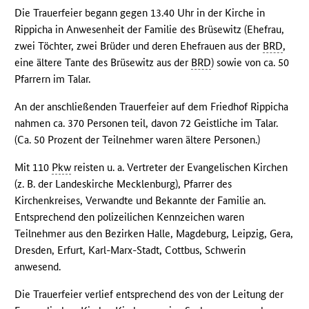
Die Trauerfeier begann gegen 13.40 Uhr in der Kirche in
Rippicha in Anwesenheit der Familie des Brüsewitz (Ehefrau,
zwei Töchter, zwei Brüder und deren Ehefrauen aus der
BRD
,
eine ältere Tante des Brüsewitz aus der
BRD
) sowie von ca. 50
Pfarrern im Talar.
An der anschließenden Trauerfeier auf dem Friedhof Rippicha
nahmen ca. 370 Personen teil, davon 72 Geistliche im Talar.
(Ca. 50 Prozent der Teilnehmer waren ältere Personen.)
Mit 110
Pkw
reisten u. a. Vertreter der Evangelischen Kirchen
(z. B. der Landeskirche Mecklenburg), Pfarrer des
Kirchenkreises, Verwandte und Bekannte der Familie an.
Entsprechend den polizeilichen Kennzeichen waren
Teilnehmer aus den Bezirken Halle, Magdeburg, Leipzig, Gera,
Dresden, Erfurt, Karl-Marx-Stadt, Cottbus, Schwerin
anwesend.
Die Trauerfeier verlief entsprechend des von der Leitung der