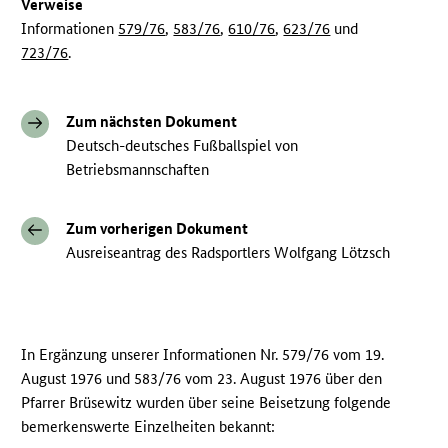
Verweise
Informationen
579/76
,
583/76
,
610/76
,
623/76
und
723/76
.
Zum nächsten Dokument
Deutsch-deutsches Fußballspiel von
Betriebsmannschaften
Zum vorherigen Dokument
Ausreiseantrag des Radsportlers Wolfgang Lötzsch
In Ergänzung unserer Informationen Nr. 579/76 vom 19.
August 1976 und 583/76 vom 23. August 1976 über den
Pfarrer Brüsewitz wurden über seine Beisetzung folgende
bemerkenswerte Einzelheiten bekannt: