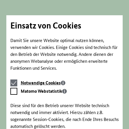
Direkt
zum
Seiteninhalt
springen
Einsatz von Cookies
Damit Sie unsere Website optimal nutzen können,
verwenden wir Cookies. Einige Cookies sind technisch für
den Betrieb der Website notwendig. Andere dienen der
anonymen Webanalyse oder ermöglichen erweiterte
Funktionen und Services.
Notwendige
Notwendige Cookies
Cookies
Matomo
Matomo Webstatistik
Webstatistik
Diese sind für den Betrieb unserer Website technisch
notwendig und immer aktiviert. Hierzu zählen z.B.
sogenannte Session-Cookies, die nach Ende Ihres Besuchs
automatisch gelöscht werden.