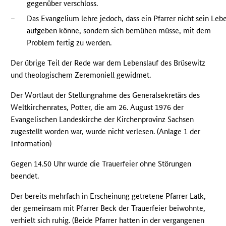
gegenüber verschloss.
–
Das Evangelium lehre jedoch, dass ein Pfarrer nicht sein Leb
aufgeben könne, sondern sich bemühen müsse, mit dem
Problem fertig zu werden.
Der übrige Teil der Rede war dem Lebenslauf des Brüsewitz
und theologischem Zeremoniell gewidmet.
Der Wortlaut der Stellungnahme des Generalsekretärs des
Weltkirchenrates, Potter, die am 26. August 1976 der
Evangelischen Landeskirche der Kirchenprovinz Sachsen
zugestellt worden war, wurde nicht verlesen. (Anlage 1 der
Information)
Gegen 14.50 Uhr wurde die Trauerfeier ohne Störungen
beendet.
Der bereits mehrfach in Erscheinung getretene Pfarrer Latk,
der gemeinsam mit Pfarrer Beck der Trauerfeier beiwohnte,
verhielt sich ruhig. (Beide Pfarrer hatten in der vergangenen