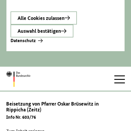
Alle Cookies zulassen
Auswahl bestätigen
Datenschutz
Zur
Hauptnav
Startseite
Beisetzung von Pfarrer Oskar Brüsewitz in
Rippicha (Zeitz)
Info Nr. 603/76