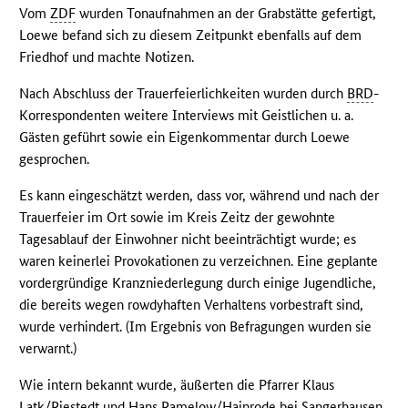
Vom
ZDF
wurden Tonaufnahmen an der Grabstätte gefertigt,
Loewe befand sich zu diesem Zeitpunkt ebenfalls auf dem
Friedhof und machte Notizen.
Nach Abschluss der Trauerfeierlichkeiten wurden durch
BRD
-
Korrespondenten weitere Interviews mit Geistlichen u. a.
Gästen geführt sowie ein Eigenkommentar durch Loewe
gesprochen.
Es kann eingeschätzt werden, dass vor, während und nach der
Trauerfeier im Ort sowie im Kreis Zeitz der gewohnte
Tagesablauf der Einwohner nicht beeinträchtigt wurde; es
waren keinerlei Provokationen zu verzeichnen. Eine geplante
vordergründige Kranzniederlegung durch einige Jugendliche,
die bereits wegen rowdyhaften Verhaltens vorbestraft sind,
wurde verhindert. (Im Ergebnis von Befragungen wurden sie
verwarnt.)
Wie intern bekannt wurde, äußerten die Pfarrer Klaus
Latk/Riestedt und Hans Ramelow/Hainrode bei Sangerhausen