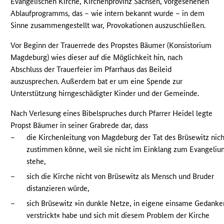
Evangelischen Kirche, Kirchenprovinz Sachsen, vorgesehenen
Ablaufprogramms, das – wie intern bekannt wurde – in dem
Sinne zusammengestellt war, Provokationen auszuschließen.
Vor Beginn der Trauerrede des Propstes Bäumer (Konsistorium
Magdeburg) wies dieser auf die Möglichkeit hin, nach
Abschluss der Trauerfeier im Pfarrhaus das Beileid
auszusprechen. Außerdem bat er um eine Spende zur
Unterstützung hirngeschädigter Kinder und der Gemeinde.
Nach Verlesung eines Bibelspruches durch Pfarrer Heidel legte
Propst Bäumer in seiner Grabrede dar, dass
–
die Kirchenleitung von Magdeburg der Tat des Brüsewitz nich
zustimmen könne, weil sie nicht im Einklang zum Evangeli
stehe,
–
sich die Kirche nicht von Brüsewitz als Mensch und Bruder
distanzieren würde,
–
sich Brüsewitz »in dunkle Netze, in eigene einsame Gedanke
verstrickt« habe und sich mit diesem Problem der Kirche