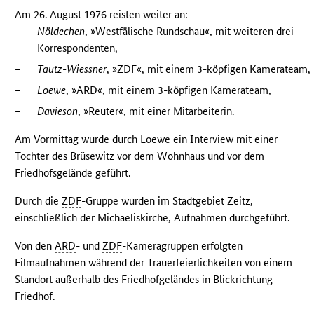
Am 26. August 1976 reisten weiter an:
–
Nöldechen
, »Westfälische Rundschau«, mit weiteren drei
Korrespondenten,
–
Tautz-Wiessner
, »
ZDF
«, mit einem 3-köpfigen Kamerateam,
–
Loewe
, »
ARD
«, mit einem 3-köpfigen Kamerateam,
–
Davieson
, »Reuter«, mit einer Mitarbeiterin.
Am Vormittag wurde durch Loewe ein Interview mit einer
Tochter des Brüsewitz vor dem Wohnhaus und vor dem
Friedhofsgelände geführt.
Durch die
ZDF
-Gruppe wurden im Stadtgebiet Zeitz,
einschließlich der Michaeliskirche, Aufnahmen durchgeführt.
Von den
ARD
- und
ZDF
-Kameragruppen erfolgten
Filmaufnahmen während der Trauerfeierlichkeiten von einem
Standort außerhalb des Friedhofgeländes in Blickrichtung
Friedhof.