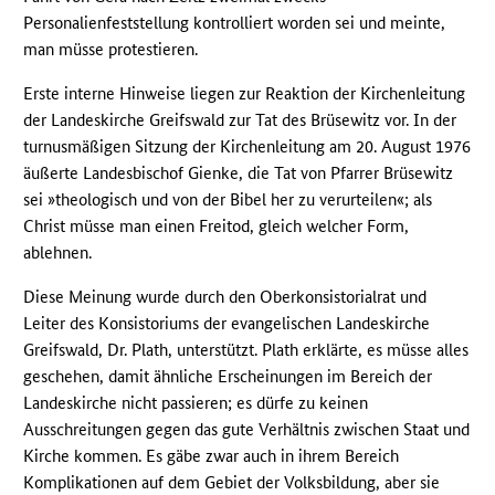
Personalienfeststellung kontrolliert worden sei und meinte,
man müsse protestieren.
Erste interne Hinweise liegen zur Reaktion der Kirchenleitung
der Landeskirche Greifswald zur Tat des Brüsewitz vor. In der
turnusmäßigen Sitzung der Kirchenleitung am 20. August 1976
äußerte Landesbischof Gienke, die Tat von Pfarrer Brüsewitz
sei »theologisch und von der Bibel her zu verurteilen«; als
Christ müsse man einen Freitod, gleich welcher Form,
ablehnen.
Diese Meinung wurde durch den Oberkonsistorialrat und
Leiter des Konsistoriums der evangelischen Landeskirche
Greifswald, Dr. Plath, unterstützt. Plath erklärte, es müsse alles
geschehen, damit ähnliche Erscheinungen im Bereich der
Landeskirche nicht passieren; es dürfe zu keinen
Ausschreitungen gegen das gute Verhältnis zwischen Staat und
Kirche kommen. Es gäbe zwar auch in ihrem Bereich
Komplikationen auf dem Gebiet der Volksbildung, aber sie