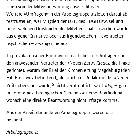
seien von der Mitverantwortung ausgeschlossen.
Weitere »Umfragen« in der Arbeitsgruppe 3 zielten darauf ab
festzustellen, wer Mitglied der
DSF
, des
FDGB
usw. sei und
unter welchen Umständen die Mitgliedschaft erworben wurde:
aus eigener Initiative oder aus irgendwelchen – eventuellen
psychischen – Zwängen heraus.
In provokatorischer Form wurde nach diesen »Umfragen« an
den anwesenden Vertreter der »Neuen Zeit«,
Klages
, die Frage
gerichtet, warum der Brief der Kirchenleitung Magdeburg (den
Fall Brüsewitz betreffend), der auch der Redaktion der »Neuen
5
Zeit« übersandt wurde,
nicht veröffentlicht wird.
Klages
gab
in Form eines theologischen Gleichnisses eine Begründung,
wonach eine direkte Beantwortung nicht infrage komme.
Aus der Arbeit der anderen Arbeitsgruppen wurde u. a.
bekannt:
Arbeitsgruppe 1: