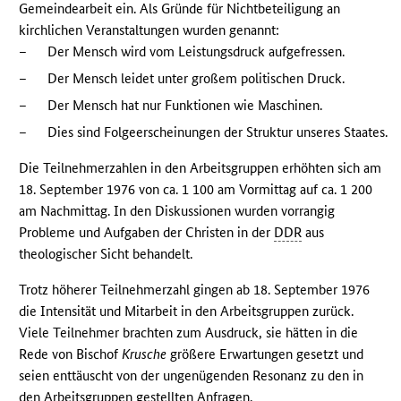
Gemeindearbeit ein. Als Gründe für Nichtbeteiligung an
kirchlichen Veranstaltungen wurden genannt:
–
Der Mensch wird vom Leistungsdruck aufgefressen.
–
Der Mensch leidet unter großem politischen Druck.
–
Der Mensch hat nur Funktionen wie Maschinen.
–
Dies sind Folgeerscheinungen der Struktur unseres Staates.
Die Teilnehmerzahlen in den Arbeitsgruppen erhöhten sich am
18. September 1976 von ca. 1 100 am Vormittag auf ca. 1 200
am Nachmittag. In den Diskussionen wurden vorrangig
Probleme und Aufgaben der Christen in der
DDR
aus
theologischer Sicht behandelt.
Trotz höherer Teilnehmerzahl gingen ab 18. September 1976
die Intensität und Mitarbeit in den Arbeitsgruppen zurück.
Viele Teilnehmer brachten zum Ausdruck, sie hätten in die
Rede von Bischof
Krusche
größere Erwartungen gesetzt und
seien enttäuscht von der ungenügenden Resonanz zu den in
den Arbeitsgruppen gestellten Anfragen.