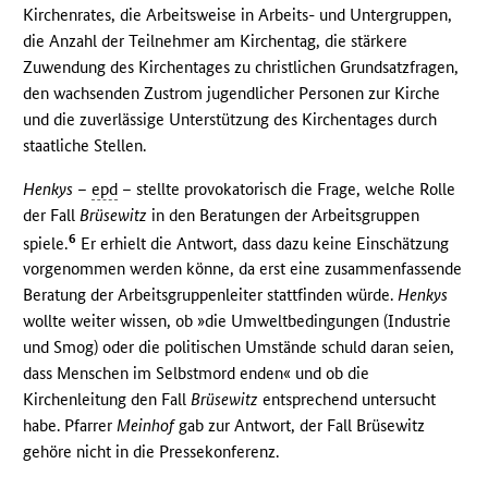
Kirchenrates, die Arbeitsweise in Arbeits- und Untergruppen,
die Anzahl der Teilnehmer am Kirchentag, die stärkere
Zuwendung des Kirchentages zu christlichen Grundsatzfragen,
den wachsenden Zustrom jugendlicher Personen zur Kirche
und die zuverlässige Unterstützung des Kirchentages durch
staatliche Stellen.
Henkys
–
epd
– stellte provokatorisch die Frage, welche Rolle
der Fall
Brüsewitz
in den Beratungen der Arbeitsgruppen
6
spiele.
Er erhielt die Antwort, dass dazu keine Einschätzung
vorgenommen werden könne, da erst eine zusammenfassende
Beratung der Arbeitsgruppenleiter stattfinden würde.
Henkys
wollte weiter wissen, ob »die Umweltbedingungen (Industrie
und Smog) oder die politischen Umstände schuld daran seien,
dass Menschen im Selbstmord enden« und ob die
Kirchenleitung den Fall
Brüsewitz
entsprechend untersucht
habe. Pfarrer
Meinhof
gab zur Antwort, der Fall Brüsewitz
gehöre nicht in die Pressekonferenz.