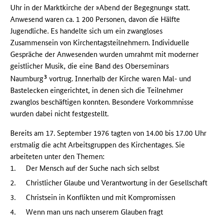
Uhr in der Marktkirche der »Abend der Begegnung« statt.
Anwesend waren ca. 1 200 Personen, davon die Hälfte
Jugendliche. Es handelte sich um ein zwangloses
Zusammensein von Kirchentagsteilnehmern. Individuelle
Gespräche der Anwesenden wurden umrahmt mit moderner
geistlicher Musik, die eine Band des Oberseminars
3
Naumburg
vortrug. Innerhalb der Kirche waren Mal- und
Bastelecken eingerichtet, in denen sich die Teilnehmer
zwanglos beschäftigen konnten. Besondere Vorkommnisse
wurden dabei nicht festgestellt.
Bereits am 17. September 1976 tagten von 14.00 bis 17.00 Uhr
erstmalig die acht Arbeitsgruppen des Kirchentages. Sie
arbeiteten unter den Themen:
1.
Der Mensch auf der Suche nach sich selbst
2.
Christlicher Glaube und Verantwortung in der Gesellschaft
3.
Christsein in Konflikten und mit Kompromissen
4.
Wenn man uns nach unserem Glauben fragt