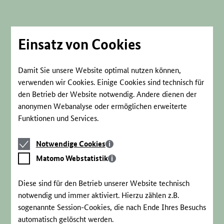
Direkt
zum
Seiteninhalt
springen
Einsatz von Cookies
Damit Sie unsere Website optimal nutzen können,
verwenden wir Cookies. Einige Cookies sind technisch für
den Betrieb der Website notwendig. Andere dienen der
anonymen Webanalyse oder ermöglichen erweiterte
Funktionen und Services.
Notwendige
Notwendige Cookies
Cookies
Matomo
Matomo Webstatistik
Webstatistik
Diese sind für den Betrieb unserer Website technisch
notwendig und immer aktiviert. Hierzu zählen z.B.
sogenannte Session-Cookies, die nach Ende Ihres Besuchs
automatisch gelöscht werden.