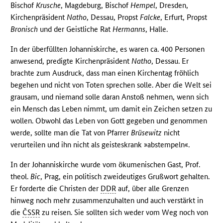
Bischof
Krusche
, Magdeburg, Bischof
Hempel
, Dresden,
Kirchenpräsident
Natho
, Dessau, Propst
Falcke
, Erfurt, Propst
Bronisch
und der Geistliche Rat
Hermanns
, Halle.
In der überfüllten Johanniskirche, es waren ca. 400 Personen
anwesend, predigte Kirchenpräsident
Natho
, Dessau. Er
brachte zum Ausdruck, dass man einen Kirchentag fröhlich
begehen und nicht von Toten sprechen solle. Aber die Welt sei
grausam, und niemand solle daran Anstoß nehmen, wenn sich
ein Mensch das Leben nimmt, um damit ein Zeichen setzen zu
wollen. Obwohl das Leben von Gott gegeben und genommen
werde, sollte man die Tat von Pfarrer
Brüsewitz
nicht
verurteilen und ihn nicht als geisteskrank »abstempeln«.
In der Johanniskirche wurde vom ökumenischen Gast, Prof.
theol.
Bic
, Prag, ein politisch zweideutiges Grußwort gehalten.
Er forderte die Christen der
DDR
auf, über alle Grenzen
hinweg noch mehr zusammenzuhalten und auch verstärkt in
die
ČSSR
zu reisen. Sie sollten sich weder vom Weg noch von