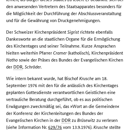
den anwesenden Vertretern des Staatsapparates besonders für
die Möglichkeit der Durchführung der Abschlussveranstaltung
und für die Gewährung von Druckgenehmigungen.
Der Schweizer Kirchenpräsident
Sigrist
richtete ebenfalls
Dankesworte an die staatlichen Organe für die Ermöglichung
des Kirchentages und seiner Teilnahme. Kurze Ansprachen
hielten weiterhin Pfarrer
Cramer
(katholisch), Kirchenpräsident
Natho
sowie der Präses des Bundes der Evangelischen Kirchen
der
DDR
,
Schröder.
Wie intern bekannt wurde, hat Bischof
Krusche
am 18.
September 1976 mit den für die anlässlich des Kirchentages
geplanten Gottesdienste verantwortlichen Geistlichen eine
vertrauliche Beratung durchgeführt, ob es aus politischen
Erwägungen zweckmäßig sei, das »Wort an die Gemeinden«
der Konferenz der Kirchenleitungen des Bundes der
Evangelischen Kirchen in der
DDR
zu
Brüsewitz
zu verlesen
(siehe Information Nr.
629/76
vom 13.9.1976).
Krusche
stellte