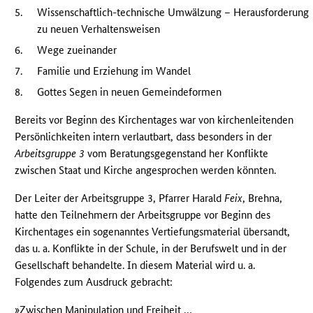
5.
Wissenschaftlich-technische Umwälzung – Herausforderung
zu neuen Verhaltensweisen
6.
Wege zueinander
7.
Familie und Erziehung im Wandel
8.
Gottes Segen in neuen Gemeindeformen
Bereits vor Beginn des Kirchentages war von kirchenleitenden
Persönlichkeiten intern verlautbart, dass besonders in der
Arbeitsgruppe 3
vom Beratungsgegenstand her Konflikte
zwischen Staat und Kirche angesprochen werden könnten.
Der Leiter der Arbeitsgruppe 3, Pfarrer Harald
Feix
, Brehna,
hatte den Teilnehmern der Arbeitsgruppe vor Beginn des
Kirchentages ein sogenanntes Vertiefungsmaterial übersandt,
das u. a. Konflikte in der Schule, in der Berufswelt und in der
Gesellschaft behandelte. In diesem Material wird u. a.
Folgendes zum Ausdruck gebracht:
»Zwischen Manipulation und Freiheit …