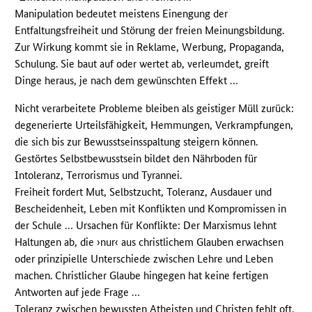
Manipulation bedeutet meistens Einengung der
Entfaltungsfreiheit und Störung der freien Meinungsbildung.
Zur Wirkung kommt sie in Reklame, Werbung, Propaganda,
Schulung. Sie baut auf oder wertet ab, verleumdet, greift
Dinge heraus, je nach dem gewünschten Effekt …
Nicht verarbeitete Probleme bleiben als geistiger Müll zurück:
degenerierte Urteilsfähigkeit, Hemmungen, Verkrampfungen,
die sich bis zur Bewusstseinsspaltung steigern können.
Gestörtes Selbstbewusstsein bildet den Nährboden für
Intoleranz, Terrorismus und Tyrannei.
Freiheit fordert Mut, Selbstzucht, Toleranz, Ausdauer und
Bescheidenheit, Leben mit Konflikten und Kompromissen in
der Schule … Ursachen für Konflikte: Der Marxismus lehnt
Haltungen ab, die ›nur‹ aus christlichem Glauben erwachsen
oder prinzipielle Unterschiede zwischen Lehre und Leben
machen. Christlicher Glaube hingegen hat keine fertigen
Antworten auf jede Frage …
Toleranz zwischen bewussten Atheisten und Christen fehlt oft,