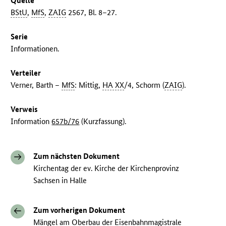
Quelle
BStU
,
MfS
,
ZAIG
2567, Bl. 8–27.
Serie
Informationen.
Verteiler
Verner, Barth –
MfS
: Mittig,
HA XX
/4, Schorm (
ZAIG
).
Verweis
Information
657b/76
(Kurzfassung).
Zum nächsten Dokument
Kirchentag der ev. Kirche der Kirchenprovinz
Sachsen in Halle
Zum vorherigen Dokument
Mängel am Oberbau der Eisenbahnmagistrale