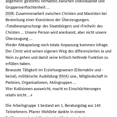
allgemein: gestörtes Verhältnis zwischen Individualität und
Gruppenverflochtenheit …
DDR
: Zusammenarbeit zwischen Christen und Marxisten bei
Bestreitung einer Koexistenz der Überzeugungen.
›Totalbeanspruchung‹ des Staatsbürgers und ›Freiheit‹ des
Christen … Unsere Person wird anerkannt, aber nicht unsere
Überzeugung …
Weder Abkapselung noch totale Anpassung kommen infrage.
Der Christ wird seinen eigenen Weg des differenzierten Ja und
Nein zu gehen und damit seine kritisch helfende Funktion zu
erfüllen haben.
Bewusste Tätigkeit im Erziehungswesen (Elternaktiv und -
beirat), militärische Ausbildung (
NVA
) usw., Mitgliedschaft in
Parteien, Organisationen, Aktivgruppen …
Wer Kollisionen ausweicht, macht es Einschüchterungen
relativ leicht …«
Die Arbeitsgruppe 3 bestand am 1. Beratungstag aus 140
Teilnehmern. Pfarrer
Wohllebe
dankte in einem