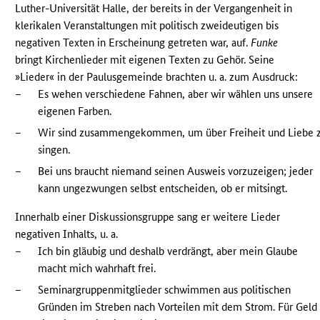
Luther-Universität Halle, der bereits in der Vergangenheit in
klerikalen Veranstaltungen mit politisch zweideutigen bis
negativen Texten in Erscheinung getreten war, auf.
Funke
bringt Kirchenlieder mit eigenen Texten zu Gehör. Seine
»Lieder« in der Paulusgemeinde brachten u. a. zum Ausdruck:
–
Es wehen verschiedene Fahnen, aber wir wählen uns unsere
eigenen Farben.
–
Wir sind zusammengekommen, um über Freiheit und Liebe 
singen.
–
Bei uns braucht niemand seinen Ausweis vorzuzeigen; jeder
kann ungezwungen selbst entscheiden, ob er mitsingt.
Innerhalb einer Diskussionsgruppe sang er weitere Lieder
negativen Inhalts, u. a.
–
Ich bin gläubig und deshalb verdrängt, aber mein Glaube
macht mich wahrhaft frei.
–
Seminargruppenmitglieder schwimmen aus politischen
Gründen im Streben nach Vorteilen mit dem Strom. Für Geld