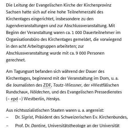
Die Leitung der Evangelischen Kirche der Kirchenprovinz
Sachsen hatte sich auf eine hohe Teilnehmerzahl des
Kirchentages eingerichtet, insbesondere zu den
Jugendveranstaltungen und zur Abschlussveranstaltung. Mit
Beginn der Veranstaltung waren ca. 1 000 Dauerteilnehmer im
Organisationsbüro des Kirchentages gemeldet, die vorwiegend
in den acht Arbeitsgruppen arbeiteten; zur
Abschlussveranstaltung wurde mit ca. 9 000 Personen
gerechnet.
Am Tagungsort befanden sich während der Dauer des
Kirchentages, beginnend mit der Veranstaltung im Dom, u. a.
die Journalisten des
ZDF
,
Tautz-Wiessner
, der »Westfälischen
Rundschau«,
Nöldechen
, und des Evangelischen Pressedienstes
(–
epd
–) Westberlin,
Henkys.
Aus nichtsozialistischen Staaten waren u. a. angereist:
–
Dr.
Sigrist
, Präsident des Schweizerischen Ev. Kirchenbundes,
–
Prof. Dr.
Dantine
, Universitätstheologe an der Universität