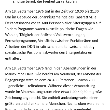
sind sie bereit, die Freiheit zu verkaufen.
Am 18. September 1976 trat in der Zeit von 19.00 bis 21.30
Uhr im Gebäude der Johannisgemeinde das Kabarett »Die
Dekanatslosen« vor ca. 600 Personen aller Altersgruppen auf.
In dem Programm waren aktuelle politische Fragen wie
Wahlen, Tätigkeit der örtlichen Volksvertretungen,
Fernsehprogramme, Verhältnis zwischen Funktionären und
Arbeitern der
DDR
in satirischen und teilweise eindeutig
sozialistische Positionen abwertenden Interpretationen
enthalten.
Am 18. September 1976 fand in den Abendstunden in der
Marktkirche Halle, wie bereits am Vorabend, der »Abend der
Begegnung« statt, an dem ca. 450 Personen – davon 200
Jugendliche – teilnahmen. Während dieser Veranstaltung
wurde im Veranstaltungsraum eine etwa 1,00 × 0,50 m große
Zeichnung angebracht. Sie enthielt andeutungsweise einen
größeren und drei kleinere Menschen. Rechts oben waren eine
Bombe und links oben ein Blumengebinde angedeutet.