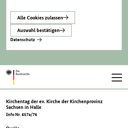
Alle Cookies zulassen
Auswahl bestätigen
Datenschutz
Zur
Hauptnav
Startseite
Kirchentag der ev. Kirche der Kirchenprovinz
Sachsen in Halle
Info Nr. 657a/76