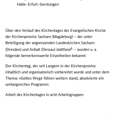
Halle–Erfurt–Gerstungen
Über den Verlauf des Kirchentages der Evangelischen Kirche
der Kirchenprovinz Sachsen (Magdeburg) – der unter
Beteiligung der angrenzenden Landeskirchen Sachsen
1
(Dresden) und Anhalt (Dessau) stattfand
– wurden u. a.
folgende bemerkenswerte Einzelheiten bekannt:
Der Kirchentag, der seit Langem in der Kirchenprovinz
inhaltlich und organisatorisch vorbereitet wurde und unter dem
Thema: »Gottes Wege führen weiter« stand, absolvierte ein
umfangreiches Programm:
Arbeit des Kirchentages in acht Arbeitsgruppen