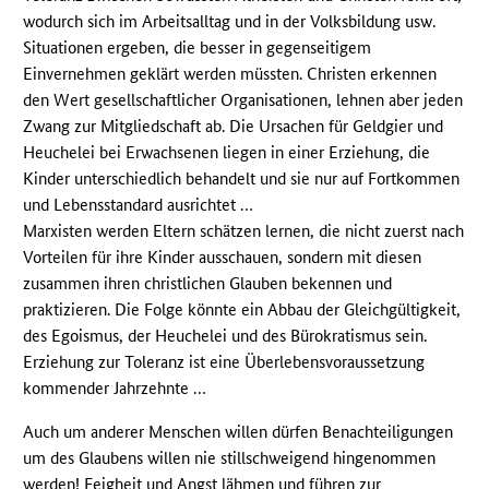
wodurch sich im Arbeitsalltag und in der Volksbildung usw.
Situationen ergeben, die besser in gegenseitigem
Einvernehmen geklärt werden müssten. Christen erkennen
den Wert gesellschaftlicher Organisationen, lehnen aber jeden
Zwang zur Mitgliedschaft ab. Die Ursachen für Geldgier und
Heuchelei bei Erwachsenen liegen in einer Erziehung, die
Kinder unterschiedlich behandelt und sie nur auf Fortkommen
und Lebensstandard ausrichtet …
Marxisten werden Eltern schätzen lernen, die nicht zuerst nach
Vorteilen für ihre Kinder ausschauen, sondern mit diesen
zusammen ihren christlichen Glauben bekennen und
praktizieren. Die Folge könnte ein Abbau der Gleichgültigkeit,
des Egoismus, der Heuchelei und des Bürokratismus sein.
Erziehung zur Toleranz ist eine Überlebensvoraussetzung
kommender Jahrzehnte …
Auch um anderer Menschen willen dürfen Benachteiligungen
um des Glaubens willen nie stillschweigend hingenommen
werden! Feigheit und Angst lähmen und führen zur