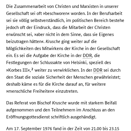
Die Zusammenarbeit von Christen und Marxisten in unserer
Gesellschaft sei oft »beschworen« worden. In der Berufsarbeit
sei sie völlig selbstverständlich, im politischen Bereich bestehe
jedoch oft der Eindruck, dass die Mitarbeit der Christen
erwünscht sei, »aber nicht in dem Sinne, dass sie Eigenes
beizutragen hätten«.
Krusche
ging weiter auf die
Möglichkeiten des Mitwirkens der Kirche in der Gesellschaft
ein. Es sei die Aufgabe der Kirche in der
DDR
, die
Festlegungen der Schlussakte von Helsinki, speziell des
2
»Korbes III«,
weiter zu verwirklichen. In der
DDR
sei durch
den Staat die soziale Sicherheit der Menschen gewährleistet;
deshalb käme es für die Kirche darauf an, für weitere
»menschliche Freiheiten« einzutreten.
Das Referat von Bischof
Krusche
wurde mit starkem Beifall
aufgenommen und den Teilnehmern im Anschluss an den
Eröffnungsgottesdienst schriftlich ausgehändigt.
Am 17. September 1976 fand in der Zeit von 21.00 bis 23.15