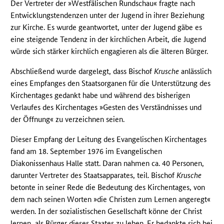
Der Vertreter der »Westfälischen Rundschau« fragte nach
Entwicklungstendenzen unter der Jugend in ihrer Beziehung
zur Kirche. Es wurde geantwortet, unter der Jugend gäbe es
eine steigende Tendenz in der kirchlichen Arbeit, die Jugend
würde sich stärker kirchlich engagieren als die älteren Bürger.
Abschließend wurde dargelegt, dass Bischof
Krusche
anlässlich
eines Empfanges den Staatsorganen für die Unterstützung des
Kirchentages gedankt habe und während des bisherigen
Verlaufes des Kirchentages »Gesten des Verständnisses und
der Öffnung« zu verzeichnen seien.
Dieser Empfang der Leitung des Evangelischen Kirchentages
fand am 18. September 1976 im Evangelischen
Diakonissenhaus Halle statt. Daran nahmen ca. 40 Personen,
darunter Vertreter des Staatsapparates, teil. Bischof
Krusche
betonte in seiner Rede die Bedeutung des Kirchentages, von
dem nach seinen Worten »die Christen zum Lernen angeregt«
werden. In der sozialistischen Gesellschaft könne der Christ
lernen, als Bürger dieses Staates zu leben. Er bedankte sich bei