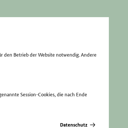
ür den Betrieb der Website notwendig. Andere
sogenannte Session-Cookies, die nach Ende
Datenschutz