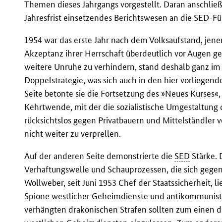
Themen dieses Jahrgangs vorgestellt. Daran anschließen
Jahresfrist einsetzendes Berichtswesen an die
SED
-Fü
1954 war das erste Jahr nach dem Volksaufstand, jen
Akzeptanz ihrer Herrschaft überdeutlich vor Augen ge
weitere Unruhe zu verhindern, stand deshalb ganz im 
Doppelstrategie, was sich auch in den hier vorliegend
Seite betonte sie die Fortsetzung des »Neues Kurses«,
Kehrtwende, mit der die sozialistische Umgestaltung 
rücksichtslos gegen Privatbauern und Mittelständler
nicht weiter zu verprellen.
Auf der anderen Seite demonstrierte die
SED
Stärke. 
Verhaftungswelle und Schauprozessen, die sich gegen
Wollweber, seit Juni 1953 Chef der Staatssicherheit, 
Spione westlicher Geheimdienste und antikommunist
verhängten drakonischen Strafen sollten zum einen 