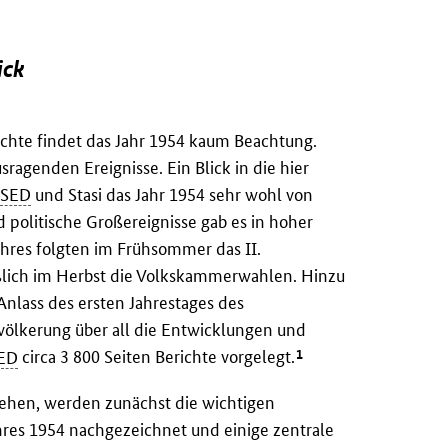
ick
chte findet das Jahr 1954 kaum Beachtung.
ragenden Ereignisse. Ein Blick in die hier
n
SED
und Stasi das Jahr 1954 sehr wohl von
olitische Großereignisse gab es in hoher
ahres folgten im Frühsommer das II.
eßlich im Herbst die Volkskammerwahlen. Hinzu
nlass des ersten Jahrestages des
völkerung über all die Entwicklungen und
1
ED
circa 3 800 Seiten Berichte vorgelegt.
tehen, werden zunächst die wichtigen
res 1954 nachgezeichnet und einige zentrale