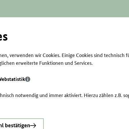
es
en, verwenden wir Cookies. Einige Cookies sind technisch f
ichen erweiterte Funktionen und Services.
ebstatistik
echnisch notwendig und immer aktiviert. Hierzu zählen z.B. 
l bestätigen