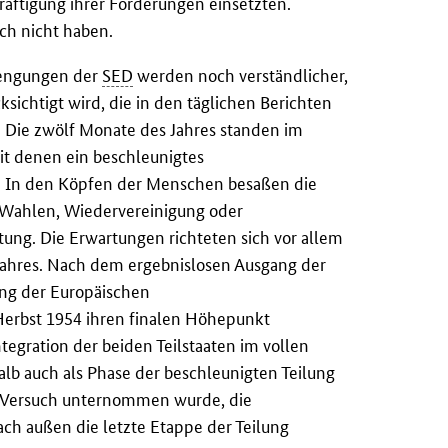
äftigung ihrer Forderungen einsetzten.
ich nicht haben.
rengungen der
SED
werden noch verständlicher,
sichtigt wird, die in den täglichen Berichten
n. Die zwölf Monate des Jahres standen im
mit denen ein beschleunigtes
. In den Köpfen der Menschen besaßen die
 Wahlen, Wiedervereinigung oder
ng. Die Erwartungen richteten sich vor allem
 Jahres. Nach dem ergebnislosen Ausgang der
ng der Europäischen
 Herbst 1954 ihren finalen Höhepunkt
tegration der beiden Teilstaaten im vollen
lb auch als Phase der beschleunigten Teilung
 Versuch unternommen wurde, die
ach außen die letzte Etappe der Teilung