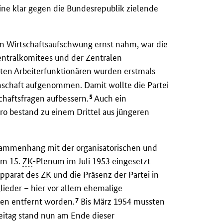
eine klar gegen die Bundesrepublik zielende
 Wirtschaftsaufschwung ernst nahm, war die
ntralkomitees und der Zentralen
ten Arbeiterfunktionären wurden erstmals
nschaft aufgenommen. Damit wollte die Partei
5
chaftsfragen aufbessern.
Auch ein
ro bestand zu einem Drittel aus jüngeren
sammenhang mit der organisatorischen und
dem 15.
ZK
-Plenum im Juli 1953 eingesetzt
Apparat des
ZK
und die Präsenz der Partei in
lieder – hier vor allem ehemalige
7
gen entfernt worden.
Bis März 1954 mussten
teitag stand nun am Ende dieser