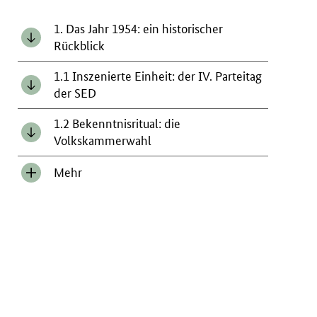
1. Das Jahr 1954: ein historischer
Rückblick
1.1 Inszenierte Einheit: der IV. Parteitag
der SED
1.2 Bekenntnisritual: die
Volkskammerwahl
Mehr
Inhalt
anzeigen/verbergen