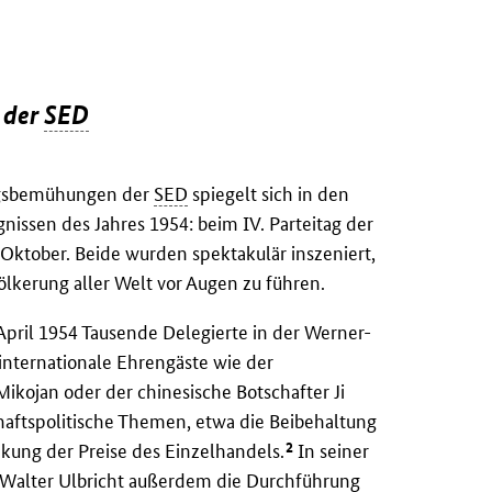
g der
SED
ungsbemühungen der
SED
spiegelt sich in den
gnissen des Jahres 1954: beim IV. Parteitag der
ktober. Beide wurden spektakulär inszeniert,
völkerung aller Welt vor Augen zu führen.
April 1954 Tausende Delegierte in der Werner-
internationale Ehrengäste wie der
Mikojan oder der chinesische Botschafter Ji
haftspolitische Themen, etwa die Beibehaltung
2
kung der Preise des Einzelhandels.
In seiner
 Walter Ulbricht außerdem die Durchführung