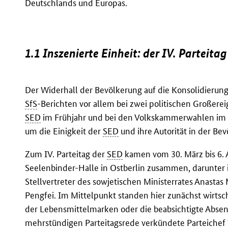
Deutschlands und Europas.
1.1 Inszenierte Einheit: der IV. Parteita
Der Widerhall der Bevölkerung auf die Konsolidier
SfS
-Berichten vor allem bei zwei politischen Großerei
SED
im Frühjahr und bei den Volkskammerwahlen im O
um die Einigkeit der
SED
und ihre Autorität in der Be
Zum IV. Parteitag der
SED
kamen vom 30. März bis 6. 
Seelenbinder-Halle in Ostberlin zusammen, darunter 
Stellvertreter des sowjetischen Ministerrates Anastas 
Pengfei. Im Mittelpunkt standen hier zunächst wirtsc
der Lebensmittelmarken oder die beabsichtigte Absen
mehrstündigen Parteitagsrede verkündete Parteichef