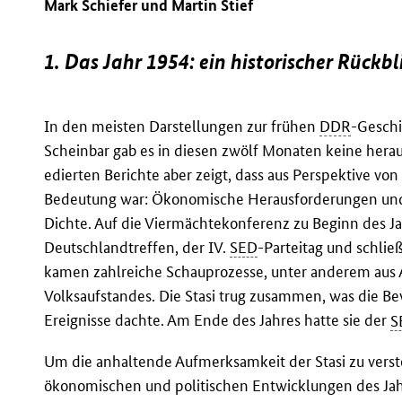
Mark Schiefer und Martin Stief
1. Das Jahr 1954: ein historischer Rückbl
In den meisten Darstellungen zur frühen
DDR
-Geschi
Scheinbar gab es in diesen zwölf Monaten keine heraus
edierten Berichte aber zeigt, dass aus Perspektive vo
Bedeutung war: Ökonomische Herausforderungen und p
Dichte. Auf die Viermächtekonferenz zu Beginn des J
Deutschlandtreffen, der IV.
SED
-Parteitag und schli
kamen zahlreiche Schauprozesse, unter anderem aus A
Volksaufstandes. Die Stasi trug zusammen, was die Be
Ereignisse dachte. Am Ende des Jahres hatte sie der
S
Um die anhaltende Aufmerksamkeit der Stasi zu vers
ökonomischen und politischen Entwicklungen des Jah