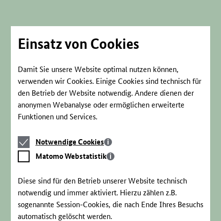
Direkt
zum
Seiteninhalt
springen
Einsatz von Cookies
Damit Sie unsere Website optimal nutzen können,
verwenden wir Cookies. Einige Cookies sind technisch für
den Betrieb der Website notwendig. Andere dienen der
anonymen Webanalyse oder ermöglichen erweiterte
Funktionen und Services.
Notwendige
Notwendige Cookies
Cookies
Matomo
Matomo Webstatistik
Webstatistik
Diese sind für den Betrieb unserer Website technisch
notwendig und immer aktiviert. Hierzu zählen z.B.
sogenannte Session-Cookies, die nach Ende Ihres Besuchs
automatisch gelöscht werden.