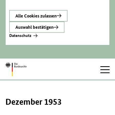
Alle Cookies zulassen
Auswahl bestätigen
Datenschutz
Zur
Hauptnav
Startseite
Dezember 1953