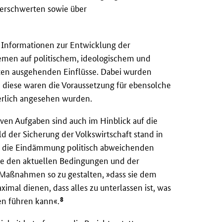
t erschwerten sowie über
n Informationen zur Entwicklung der
emen auf politischem, ideologischem und
en ausgehenden Einflüsse. Dabei wurden
n diese waren die Voraussetzung für ebensolche
derlich angesehen wurden.
iven Aufgaben sind auch im Hinblick auf die
d der Sicherung der Volkswirtschaft stand in
uf die Eindämmung politisch abweichenden
die den aktuellen Bedingungen und der
e Maßnahmen so zu gestalten, »dass sie dem
imal dienen, dass alles zu unterlassen ist, was
8
en führen kann«.