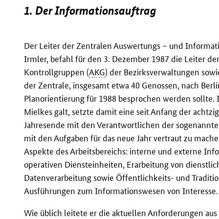
1. Der Informationsauftrag
Der Leiter der Zentralen Auswertungs – und Informat
Irmler, befahl für den 3. Dezember 1987 die Leiter de
Kontrollgruppen (
AKG
) der Bezirksverwaltungen sowi
der Zentrale, insgesamt etwa 40 Genossen, nach Berli
Planorientierung für 1988 besprochen werden sollte. I
Mielkes galt, setzte damit eine seit Anfang der achtzi
Jahresende mit den Verantwortlichen der sogenannten
mit den Aufgaben für das neue Jahr vertraut zu mach
Aspekte des Arbeitsbereichs: interne und externe Inf
operativen Diensteinheiten, Erarbeitung von dienstl
Datenverarbeitung sowie Öffentlichkeits- und Traditio
Ausführungen zum Informationswesen von Interesse.
Wie üblich leitete er die aktuellen Anforderungen au