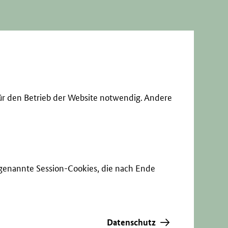
ür den Betrieb der Website notwendig. Andere
sogenannte Session-Cookies, die nach Ende
Datenschutz