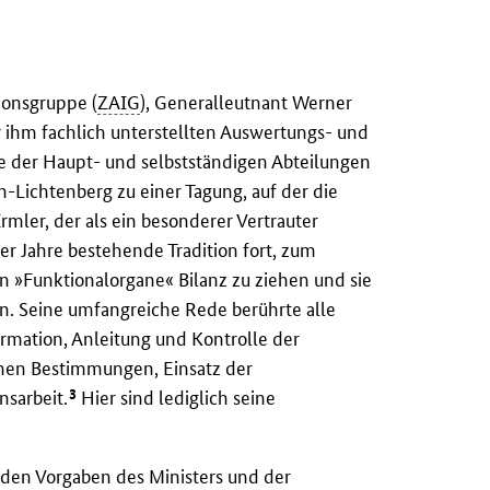
ionsgruppe (
ZAIG
), Generalleutnant Werner
r ihm fachlich unterstellten Auswertungs- und
e der Haupt- und selbstständigen Abteilungen
n-Lichtenberg zu einer Tagung, auf der die
rmler, der als ein besonderer Vertrauter
ger Jahre bestehende Tradition fort, zum
 »Funktionalorgane« Bilanz zu ziehen und sie
en. Seine umfangreiche Rede berührte alle
ormation, Anleitung und Kontrolle der
ichen Bestimmungen, Einsatz der
3
nsarbeit.
Hier sind lediglich seine
s den Vorgaben des Ministers und der