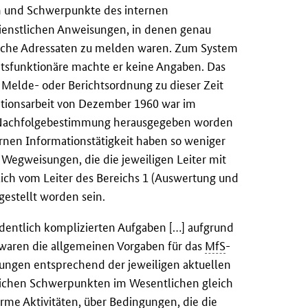
on und Schwerpunkte des internen
dienstlichen Anweisungen, in denen genau
elche Adressaten zu melden waren. Zum System
aatsfunktionäre machte er keine Angaben. Das
 Melde- oder Berichtsordnung zu dieser Zeit
mationsarbeit von Dezember 1960 war im
 Nachfolgebestimmung herausgegeben worden
rnen Informationstätigkeit haben so weniger
 Wegweisungen, die die jeweiligen Leiter mit
tlich vom Leiter des Bereichs 1 (Auswertung und
estellt worden sein.
dentlich komplizierten Aufgaben […] aufgrund
waren die allgemeinen Vorgaben für das
MfS
-
bungen entsprechend der jeweiligen aktuellen
altlichen Schwerpunkten im Wesentlichen gleich
orme Aktivitäten, über Bedingungen, die die