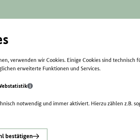
es
en, verwenden wir Cookies. Einige Cookies sind technisch f
ichen erweiterte Funktionen und Services.
ebstatistik
echnisch notwendig und immer aktiviert. Hierzu zählen z.B. 
l bestätigen