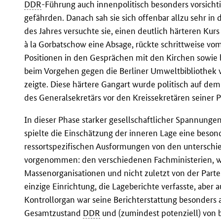
DDR
-Führung auch innenpolitisch besonders vorsichti
gefährden. Danach sah sie sich offenbar allzu sehr in
des Jahres versuchte sie, einen deutlich härteren Kurs 
à la Gorbatschow eine Absage, rückte schrittweise vo
Positionen in den Gesprächen mit den Kirchen sowie 
beim Vorgehen gegen die Berliner Umweltbibliothek w
zeigte. Diese härtere Gangart wurde politisch auf 
des Generalsekretärs vor den Kreissekretären seiner P
In dieser Phase starker gesellschaftlicher Spannung
spielte die Einschätzung der inneren Lage eine beson
ressortspezifischen Ausformungen von den unterschie
vorgenommen: den verschiedenen Fachministerien, w
Massenorganisationen und nicht zuletzt von der Partei
einzige Einrichtung, die Lageberichte verfasste, aber 
Kontrollorgan war seine Berichterstattung besonders 
Gesamtzustand
DDR
und (zumindest potenziell) von