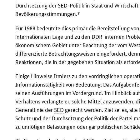
Durchsetzung der
SED
-Politik in Staat und Wirtschaf
7
Bevölkerungsstimmungen.
Für 1988 bedeutete dies primär die Bereitstellung vo
internationalen Lage und zu den
DDR
-internen Probl
ökonomischem Gebiet unter Beachtung der vom West
differenzierte Betrachtungsweisen eingefordert, den
Reaktionen, die in der gegebenen Situation als erfor
Einige Hinweise Irmlers zu den vordringlichen operat
Informationstätigkeit von Bedeutung: Das Aufgabenfel
seinen Ausführungen im Vordergrund. Im Hinblick a
Verhaltens verlangte er, solche Mittel anzuwenden, 
Generallinie der
SED
gerecht werden. Ziel sei es, all
Schutz und der Durchsetzung der Politik der Partei max
zu unnötigen Belastungen oder gar politischen Schäd