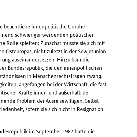
e beachtliche innenpolitische Unruhe
ehmend schwieriger werdenden politischen
e Rolle spielten: Zunächst musste sie sich mit
en Osteuropas, nicht zuletzt in der Sowjetunion
erung auseinandersetzen. Hinzu kam die
der Bundesrepublik, die den innenpolitischen
eständnissen in Menschenrechtsfragen zwang.
gkeiten, angefangen bei der Wirtschaft, die fast
itischer Kräfte inner- und außerhalb der
mende Problem der Ausreisewilligen. Selbst
edenheit, sofern sie sich nicht in Resignation
ndesrepublik im September 1987 hatte die