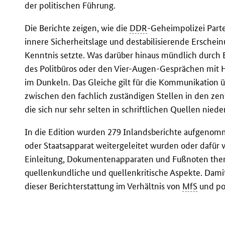
der politischen Führung.
Die Berichte zeigen, wie die
DDR
-Geheimpolizei Part
innere Sicherheitslage und destabilisierende Erscheinu
Kenntnis setzte. Was darüber hinaus mündlich durch 
des Politbüros oder den Vier-Augen-Gesprächen mit 
im Dunkeln. Das Gleiche gilt für die Kommunikation 
zwischen den fachlich zuständigen Stellen in den ze
die sich nur sehr selten in schriftlichen Quellen nied
In die Edition wurden 279 Inlandsberichte aufgenom
oder Staatsapparat weitergeleitet wurden oder dafü
Einleitung, Dokumentenapparaten und Fußnoten the
quellenkundliche und quellenkritische Aspekte. Damit 
dieser Berichterstattung im Verhältnis von
MfS
und po